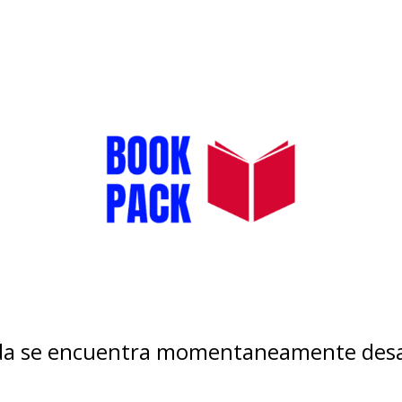
nda se encuentra momentaneamente desa